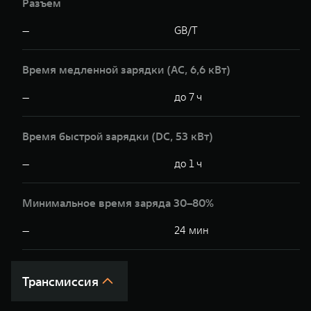
Разъем
—
GB/T
Время медленной зарядки (AC, 6,6 кВт)
—
до 7 ч
Время быстрой зарядки (DC, 53 кВт)
—
до 1 ч
Минимальное время заряда 30–80%
—
24 мин
Трансмиссия