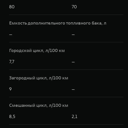
80
70
Емкость дополнительного топливного бака, л
—
—
Городской цикл, л/100 км
7,7
—
Загородный цикл, л/100 км
9
—
Смешанный цикл, л/100 км
8,5
2,1