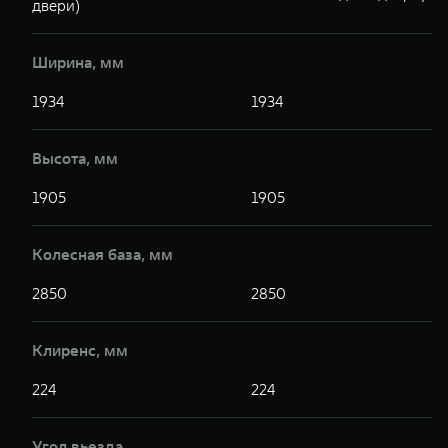
двери)
Ширина, мм
1934
1934
Высота, мм
1905
1905
Колесная база, мм
2850
2850
Клиренс, мм
224
224
Угол вьезда