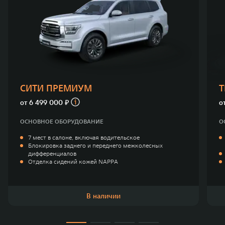
СИТИ ПРЕМИУМ
от
6 499 000 ₽
о
ОСНОВНОЕ ОБОРУДОВАНИЕ
О
7 мест в салоне, включая водительское
Блокировка заднего и переднего межколесных
дифференциалов
Отделка сидений кожей NAPPA
В наличии