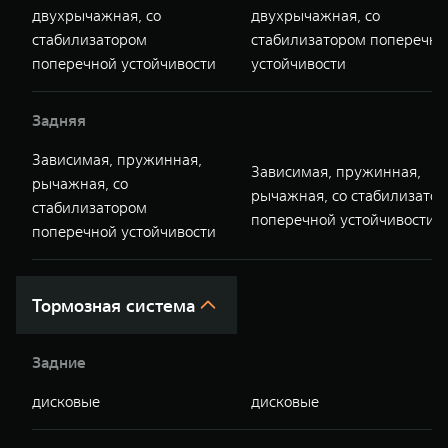
двухрычажная, со
двухрычажная, со
стабилизатором
стабилизатором поперечно
поперечной устойчивости
устойчивости
Задняя
Зависимая, пружинная,
Зависимая, пружинная,
рычажная, со
рычажная, со стабилизато
стабилизатором
поперечной устойчивости
поперечной устойчивости
Тормозная система
Задние
дисковые
дисковые