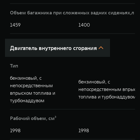
Объем багажника при сложенных задних сиденьях,л
1459
1400
Двигатель внутреннего сгорания
Тип
бензиновый, с
бензиновый, с
непосредственным
непосредственным впрыск
впрыском топлива и
топлива и турбонаддувом
турбонаддувом
Рабочий объем, см³
1998
1998