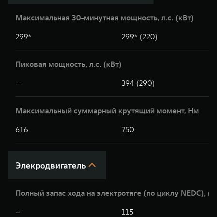
Максимальная 30-минутная мощность, л.c. (кВт)
299*
299* (220)
Пиковая мощность, л.с. (кВт)
—
394 (290)
Максимальный суммарный крутящий момент, Нм
616
750
Элекродвигатель
Полный запас хода на электротяге (по циклу NEDC), к
—
115