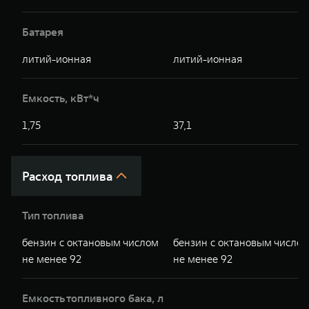
Батарея
литий-ионная
литий-ионная
Емкость, кВт*ч
1,75
37,1
Расход топлива
Тип топлива
бензин с октановым числом
бензин с октановым число
не менее 92
не менее 92
Емкость топливного бака, л