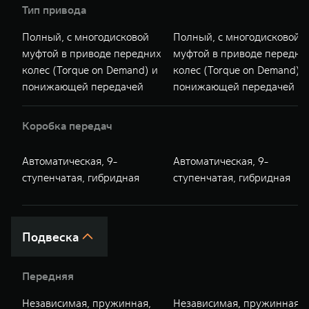
Тип привода
Полный, с многодисковой
Полный, с многодисковой
муфтой в приводе передних
муфтой в приводе передни
колес (Torque on Demand) и
колес (Torque on Demand) и
понижающей передачей
понижающей передачей
Коробка передач
Автоматическая, 9-
Автоматическая, 9-
ступенчатая, гибридная
ступенчатая, гибридная
Подвеска
Передняя
Независимая, пружинная,
Независимая, пружинная,