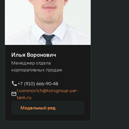
Илья Воронович
Менеджер отдела
корпоративных продаж
+7 (910) 666-90-48
i.voronovich@korsgroup-yar-
tank.ru
Модельный ряд