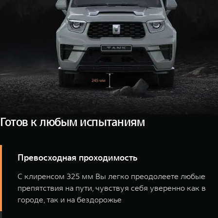
22-дюймовых дисков цвета бронзы своего
внедорожника
Готов к любым испытаниям
Превосходная проходимость
С клиренсом 325 мм Вы легко преодолеете любые
препятствия на пути, чувствуя себя уверенно как в
городе, так и на бездорожье