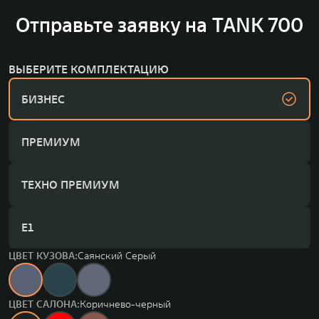
Отправьте заявку на TANK 700
ВЫБЕРИТЕ КОМПЛЕКТАЦИЮ
БИЗНЕС
ПРЕМИУМ
ТЕХНО ПРЕМИУМ
Е1
ЦВЕТ КУЗОВА:
Саянский Серый
ЦВЕТ САЛОНА:
Коричнево-черный