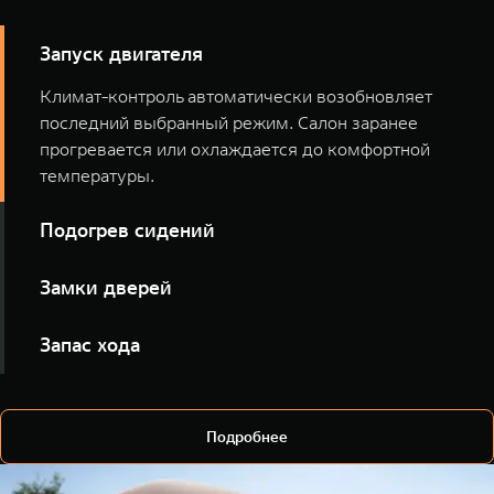
Запуск двигателя
Климат-контроль автоматически возобновляет
последний выбранный режим. Салон заранее
прогревается или охлаждается до комфортной
температуры.
Подогрев сидений
Включайте подогрев всех сидений или отдельных
Замки дверей
мест голосом, ещё до выхода из дома.
Уточняйте статус замков и закрывайте автомобиль
Запас хода
удалённо, не открывая приложение.
Узнавайте уровень топлива и ориентировочную
дальность поездки.
Подробнее