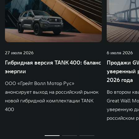
27 июля 2026
6 июля 2026
Гибридная версия TANK 400: баланс
Продажи GW
энергии
уверенный р
2026 года
ООО «Грейт Волл Мотор Рус»
анонсирует выход на российский рынок
Во втором кв
новой гибридной комплектации TANK
Great Wall M
400
уверенную д
российском р