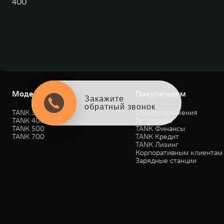
400
Модели
Покупателям
Закажите
обратный звонок
TANK 300
Спецпредложения
TANK 400
Тест-драйв
TANK 500
TANK Финансы
TANK 700
TANK Кредит
TANK Лизинг
Корпоративным клиентам
Зарядные станции