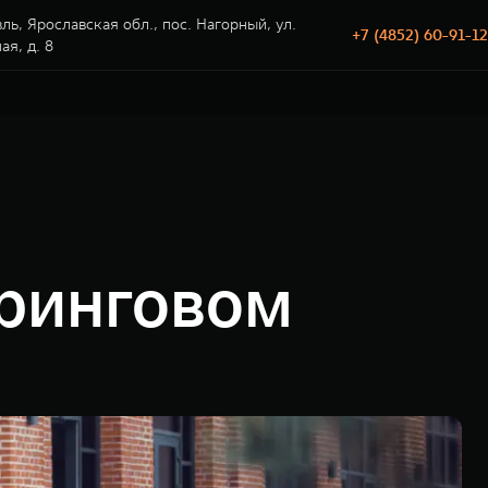
ль, Ярославская обл., пос. Нагорный, ул.
+7 (4852) 60-91-12
я, д. 8
ринговом