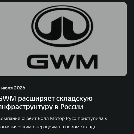
1 июля 2026
GWM расширяет складскую
инфраструктуру в России
Компания «Грейт Волл Мотор Рус» приступила к
логистическим операциям на новом складе.