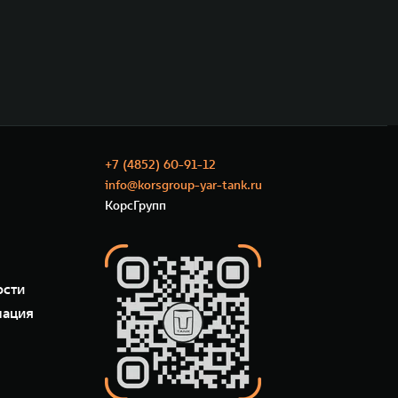
+7 (4852) 60-91-12
info@korsgroup-yar-tank.ru
КорсГрупп
ости
мация