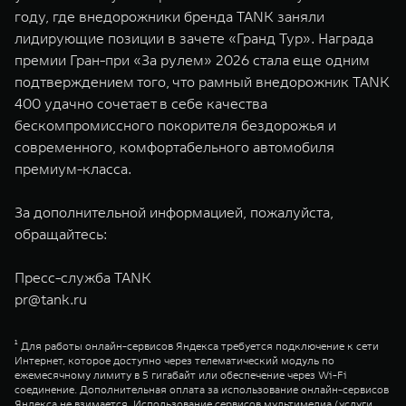
году, где внедорожники бренда TANK заняли
лидирующие позиции в зачете «Гранд Тур». Награда
премии Гран-при «За рулем» 2026 стала еще одним
подтверждением того, что рамный внедорожник TANK
400 удачно сочетает в себе качества
бескомпромиссного покорителя бездорожья и
современного, комфортабельного автомобиля
премиум-класса.
За дополнительной информацией, пожалуйста,
обращайтесь:
Пресс-служба TANK
pr@tank.ru
¹ Для работы онлайн-сервисов Яндекса требуется подключение к сети
Интернет, которое доступно через телематический модуль по
ежемесячному лимиту в 5 гигабайт или обеспечение через Wi-Fi
соединение. Дополнительная оплата за использование онлайн-сервисов
Яндекса не взимается. Использование сервисов мультимедиа (услуги