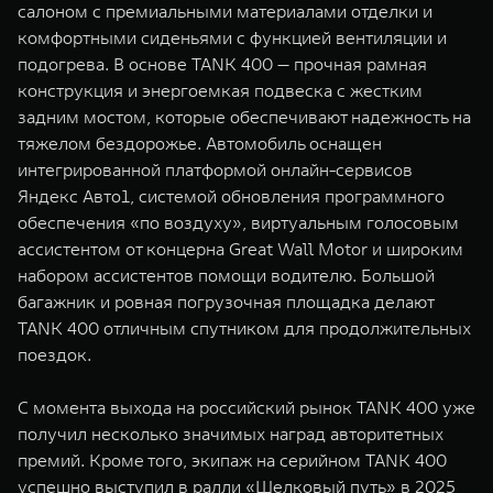
салоном с премиальными материалами отделки и
комфортными сиденьями с функцией вентиляции и
подогрева. В основе TANK 400 — прочная рамная
конструкция и энергоемкая подвеска с жестким
задним мостом, которые обеспечивают надежность на
тяжелом бездорожье. Автомобиль оснащен
интегрированной платформой онлайн-сервисов
Яндекс Авто1, системой обновления программного
обеспечения «по воздуху», виртуальным голосовым
ассистентом от концерна Great Wall Motor и широким
набором ассистентов помощи водителю. Большой
багажник и ровная погрузочная площадка делают
TANK 400 отличным спутником для продолжительных
поездок.
С момента выхода на российский рынок TANK 400 уже
получил несколько значимых наград авторитетных
премий. Кроме того, экипаж на серийном TANK 400
успешно выступил в ралли «Шелковый путь» в 2025