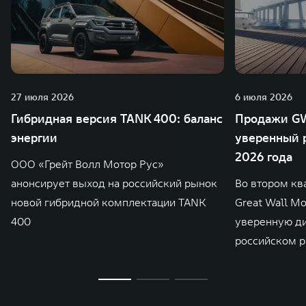
27 июля 2026
6 июля 2026
Гибридная версия TANK 400: баланс
Продажи GW
энергии
уверенный р
2026 года
ООО «Грейт Волл Мотор Рус»
анонсирует выход на российский рынок
Во втором кв
новой гибридной комплектации TANK
Great Wall M
400
уверенную д
российском р