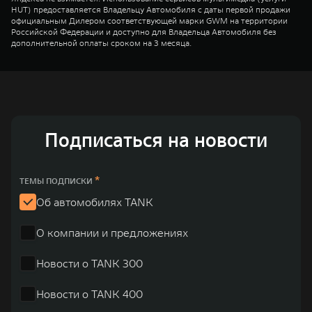
HUT) предоставляется Владельцу Автомобиля с даты первой продажи
официальным Дилером соответствующей марки GWM на территории
Российской Федерации и доступно для Владельца Автомобиля без
дополнительной оплаты сроком на 3 месяца.
Подписаться на новости
*
ТЕМЫ ПОДПИСКИ
Об автомобилях TANK
О компании и предложениях
Новости о TANK 300
Новости о TANK 400