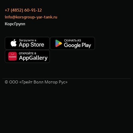
+7 (4852) 60-91-12
info@korsgroup-yar-tank.ru
КорсГрупп
© ООО «Грейт Волл Мотор Рус»