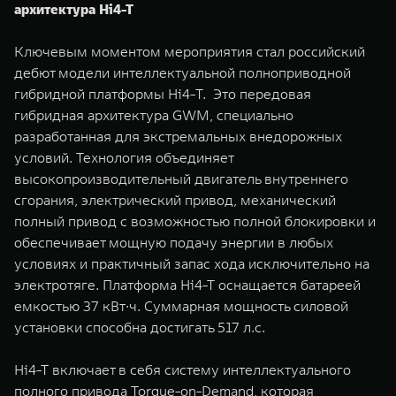
архитектура Hi4-T
Ключевым моментом мероприятия стал российский
дебют модели интеллектуальной полноприводной
гибридной платформы Hi4-Т. Это передовая
гибридная архитектура GWM, специально
разработанная для экстремальных внедорожных
условий. Технология объединяет
высокопроизводительный двигатель внутреннего
сгорания, электрический привод, механический
полный привод с возможностью полной блокировки и
обеспечивает мощную подачу энергии в любых
условиях и практичный запас хода исключительно на
электротяге. Платформа Hi4-T оснащается батареей
емкостью 37 кВт∙ч. Суммарная мощность силовой
установки способна достигать 517 л.с.
Hi4-T включает в себя систему интеллектуального
полного привода Torque-on-Demand, которая