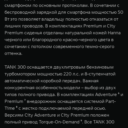
смартфоном по основным протоколам. В сочетании с
беспроводной зарядкой для смартфона мощностью 50
Вт это позволяет владельцу полностью отказаться от
лишних проводов. В комплектациях Premium и City
Premium сиденья отделаны натуральной кожей Наппа
черного или благородного красно-черного цвета в
сочетании с потолком современного темно-серого
оттенка.
TANK 300 оснащается двухлитровым бензиновым
турбомотором мощностью 220 л.с. и 8-ступенчатой
автоматической коробкой передач. Важная
конкурентная особенность модели – выбор из двух
типов полного привода. В комплектациях Adventure ⁶ и
Premium ⁷ внедорожник оснащается системой Part-
Time ⁸ с жестко подключаемой передней осью.
Версиям City Adventure и City Premium положен
полный привод Torque-On-Demand ⁹. Все TANK 300