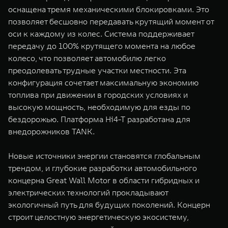
оснащена тремя механическими блокировками. Это
позволяет бесшовно передавать крутящий момент от
оси к каждому из колес. Система поддерживает
передачу до 100% крутящего момента на любое
колесо, что позволяет автомобилю легко
преодолевать трудные участки местности. Эта
конфигурация сочетает максимальную экономию
топлива при движении в городских условиях и
высокую мощность, необходимую для езды по
бездорожью. Платформа Hi4-T разработана для
внедорожников TANK.
Новые источники энергии становятся глобальным
трендом, и глубокие разработки автомобильного
концерна Great Wall Motor в области гибридных и
электрических технологий прокладывают
экологичный путь для будущих поколений. Концерн
строит целостную энергетическую экосистему,