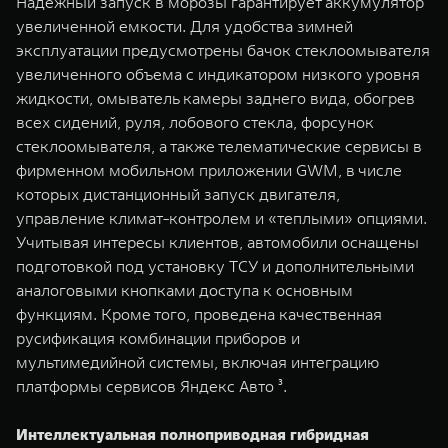
Надежный запуск в морозы гарантирует аккумулятор
увеличенной емкости. Для удобства зимней
эксплуатации предусмотрены бачок стеклоомывателя
увеличенного объема с индикатором низкого уровня
жидкости, омыватель камеры заднего вида, обогрев
всех сидений, руля, лобового стекла, форсунок
стеклоомывателя, а также телематические сервисы в
фирменном мобильном приложении GWM, в числе
которых дистанционный запуск двигателя,
управление климат-контролем и «теплыми» опциями.
Учитывая интересы клиентов, автомобили оснащены
подготовкой под установку ТСУ и дополнительными
аналоговыми кнопками доступа к основным
функциям. Кроме того, проведена качественная
русификация комбинации приборов и
мультимедийной системы, включая интеграцию
платформы сервисов Яндекс Авто ³.
Интеллектуальная полноприводная гибридная