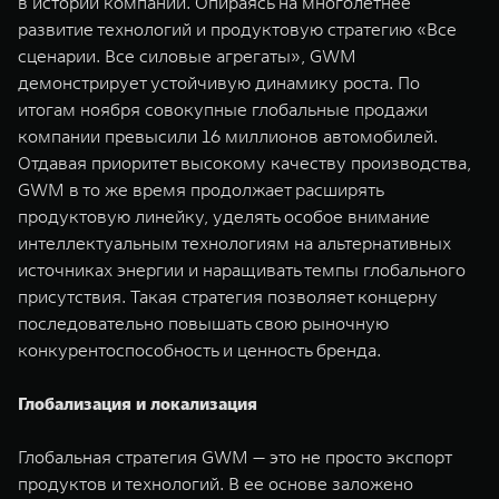
в истории компании. Опираясь на многолетнее
развитие технологий и продуктовую стратегию «Все
сценарии. Все силовые агрегаты», GWM
демонстрирует устойчивую динамику роста. По
итогам ноября совокупные глобальные продажи
компании превысили 16 миллионов автомобилей.
Отдавая приоритет высокому качеству производства,
GWM в то же время продолжает расширять
продуктовую линейку, уделять особое внимание
интеллектуальным технологиям на альтернативных
источниках энергии и наращивать темпы глобального
присутствия. Такая стратегия позволяет концерну
последовательно повышать свою рыночную
конкурентоспособность и ценность бренда.
Глобализация и локализация
Глобальная стратегия GWM — это не просто экспорт
продуктов и технологий. В ее основе заложено