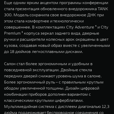
Еще одним ярким акцентом программы конференции
стала презентация обновленного внедорожника TANK
300. Модель сохранила свое внедорожное ДНК при
этом стала комфортнее и технологически
совершеннее. В комплектациях City Adventure ⁴ и City
Premium ⁵ корпуса зеркал заднего вида, дверные
ручки и расширители колесных арок окрашены в цвет
кузова, создавая новый образ вместе с увеличенными
до 18 дюймов легкосплавными дисками.
Салон стал более эргономичным и удобным в
повседневной эксплуатации. Двойные стекла
передних дверей снижают уровень шума в салоне.
Более эргономичный руль – с правильным круглым
ободом увеличенной толщины. Дизайн цифровой
комбинации приборов дополнен вариантом с
классическими круглыми циферблатами.
Мультимедийная система с дисплеем диагональю 12,3
дюйма поддерживает беспроводное соединения со