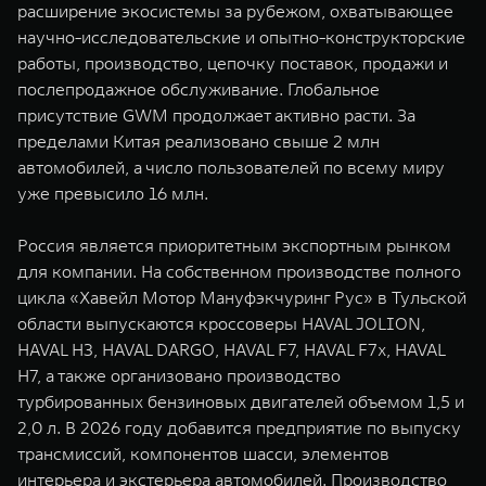
расширение экосистемы за рубежом, охватывающее
научно-исследовательские и опытно-конструкторские
работы, производство, цепочку поставок, продажи и
послепродажное обслуживание. Глобальное
присутствие GWM продолжает активно расти. За
пределами Китая реализовано свыше 2 млн
автомобилей, а число пользователей по всему миру
уже превысило 16 млн.
Россия является приоритетным экспортным рынком
для компании. На собственном производстве полного
цикла «Хавейл Мотор Мануфэкчуринг Рус» в Тульской
области выпускаются кроссоверы HAVAL JOLION,
HAVAL H3, HAVAL DARGO, HAVAL F7, HAVAL F7x, HAVAL
H7, а также организовано производство
турбированных бензиновых двигателей объемом 1,5 и
2,0 л. В 2026 году добавится предприятие по выпуску
трансмиссий, компонентов шасси, элементов
интерьера и экстерьера автомобилей. Производство