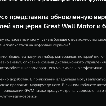
ус» представила обновленную ве
й концерна Great Wall Motor и 
 пользователи могут узнать больше о возможностях своег
 и подписаться на цифровые сервисы ¹.
лю. Владелец получает набор материалов, который включае
зно знать», описание команд дистанционного управления 
автомобиля и использовать его максимально эффективно.
енно доработан. В приложении владельцы могут записатьс
также проложить маршрут до него. В личном кабинете авто
 В приложении GWM также предусмотрены уведомления о 
мультимедиа-сервисы.