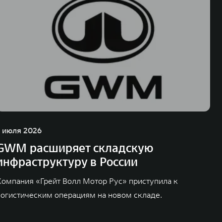
1 июля 2026
GWM расширяет складскую
инфраструктуру в России
Компания «Грейт Волл Мотор Рус» приступила к
логистическим операциям на новом складе.