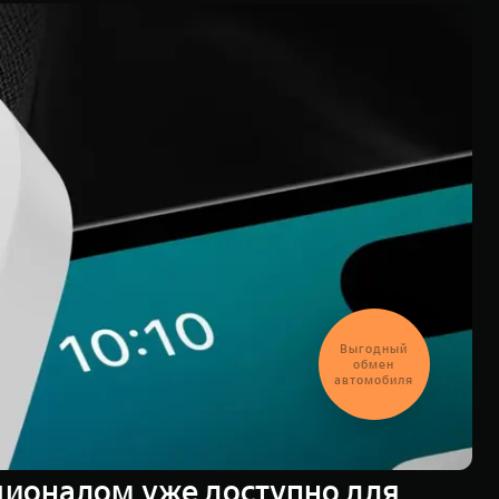
Выгодный
обмен
автомобиля
ионалом уже доступно для