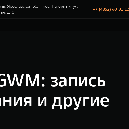
ль, Ярославская обл., пос. Нагорный, ул.
+7 (4852) 60-91-12
я, д. 8
GWM: запись
ания и другие