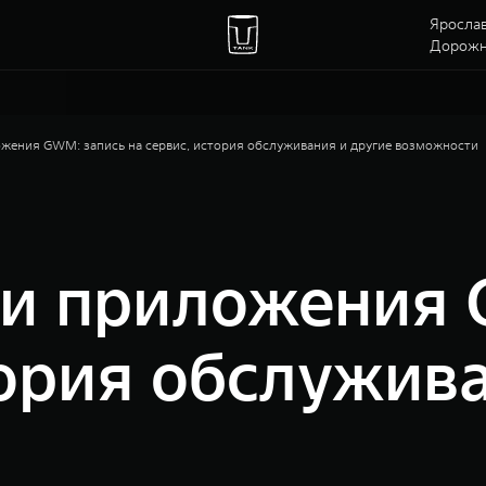
Ярослав
Дорожна
жения GWM: запись на сервис, история обслуживания и другие возможности
и приложения 
тория обслужив