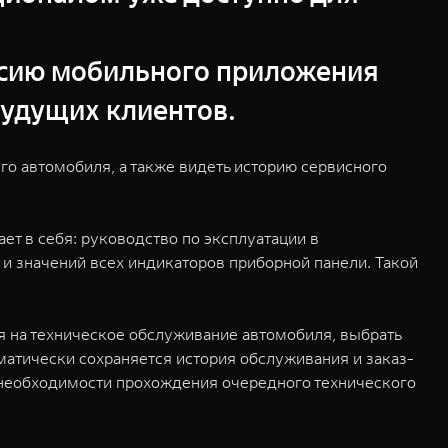
рсию мобильного приложения
будущих клиентов.
о автомобиля, а также видеть историю сервисного
т в себя: руководство по эксплуатации в
и значений всех индикаторов приборной панели. Такой
я на техническое обслуживание автомобиля, выбрать
матически сохраняется история обслуживания и заказ-
необходимости прохождения очередного технического