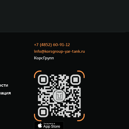
+7 (4852) 60-91-12
info@korsgroup-yar-tank.ru
КорсГрупп
ости
мация