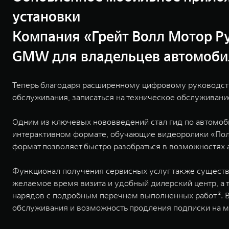
установки
Компания «Грейт Волл Мотор Р
GMW для владельцев автомобиле
Теперь благодаря расширенному цифровому руководству
обслуживания, записаться на техническое обслуживание
Одним из ключевых нововведений стал гид по автомоби
интерактивном формате, обучающие видеоролики «Поле
формат позволяет быстро разобраться в возможностях 
Функционал получения сервисных услуг также существ
желаемое время визита и удобный дилерский центр, а 
нарядов с подробным перечнем выполненных работ ².
обслуживания и возможность продления подписки на 