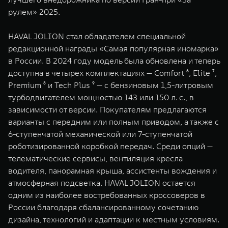
рулем» 2025.
HAVAL JOLION стал обладателем специальной
редакционной награды «Самая популярная иномарка»
в России. В 2024 году модель была обновлена и теперь
доступна в четырех комплектациях — Comfort ⁶, Elite ⁷,
Premium ⁸ и Tech Plus ⁹ — с бензиновым 1,5-литровым
турбодвигателем мощностью 143 или 150 л. с., в
зависимости от версии. Покупателям предлагаются
варианты с передним или полным приводом, а также с
6-ступенчатой механической или 7-ступенчатой
роботизированной коробкой передач. Среди опций —
телематические сервисы, вентиляция кресла
водителя, панорамная крыша, ассистенты вождения и
атмосферная подсветка. HAVAL JOLION остается
одним из наиболее востребованных кроссоверов в
России благодаря сбалансированному сочетанию
дизайна, технологий и адаптации к местным условиям.