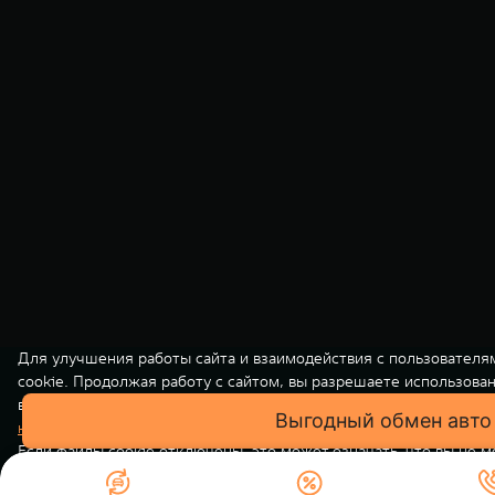
Для улучшения работы сайта и взаимодействия с пользователя
cookie. Продолжая работу с сайтом, вы разрешаете использова
вашей персональной информации на нашем сайте осуществляет
конфиденциальности
. Вы всегда можете отключить файлы cooki
Если файлы cookie отключены, это может означать, что вы не 
использовать все функции нашего сайта.