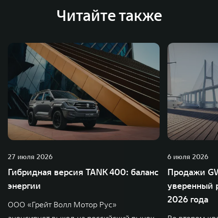
Читайте также
27 июля 2026
6 июля 2026
Гибридная версия TANK 400: баланс
Продажи GW
энергии
уверенный р
2026 года
ООО «Грейт Волл Мотор Рус»
анонсирует выход на российский рынок
Во втором кв