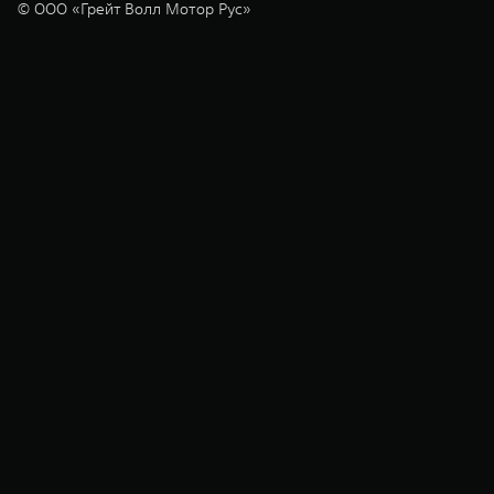
© ООО «Грейт Волл Мотор Рус»