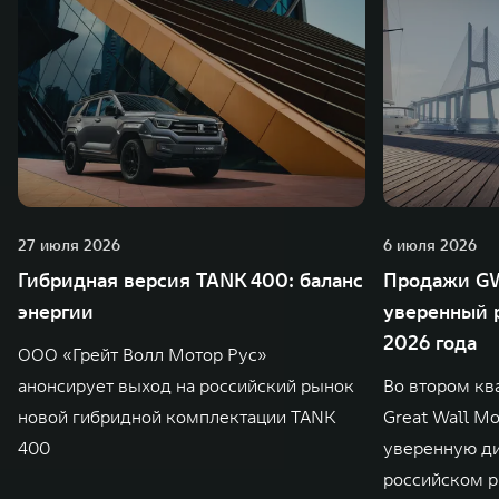
27 июля 2026
6 июля 2026
Гибридная версия TANK 400: баланс
Продажи GW
энергии
уверенный р
2026 года
ООО «Грейт Волл Мотор Рус»
анонсирует выход на российский рынок
Во втором кв
новой гибридной комплектации TANK
Great Wall M
400
уверенную д
российском р