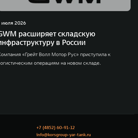
1 июля 2026
GWM расширяет складскую
инфраструктуру в России
Компания «Грейт Волл Мотор Рус» приступила к
логистическим операциям на новом складе.
+7 (4852) 60-91-12
info@korsgroup-yar-tank.ru