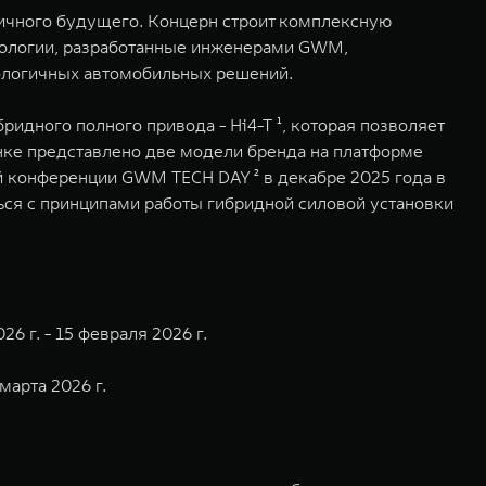
гичного будущего. Концерн строит комплексную
нологии, разработанные инженерами GWM,
кологичных автомобильных решений.
идного полного привода - Hi4-T ¹, которая позволяет
нке представлено две модели бренда на платформе
й конференции GWM TECH DAY ² в декабре 2025 года в
ься с принципами работы гибридной силовой установки
6 г. - 15 февраля 2026 г.
марта 2026 г.