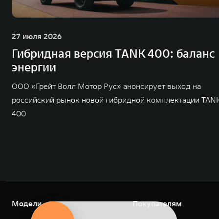
27 июля 2026
Гибридная версия TANK 400: баланс
энергии
ООО «Грейт Волл Мотор Рус» анонсирует выход на
российский рынок новой гибридной комплектации TAN
400
Модели
Покупателям
Оцените свой