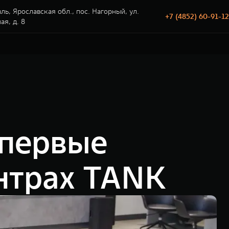
ль, Ярославская обл., пос. Нагорный, ул.
+7 (4852) 60-91-12
я, д. 8
впервые
ентрах TANK