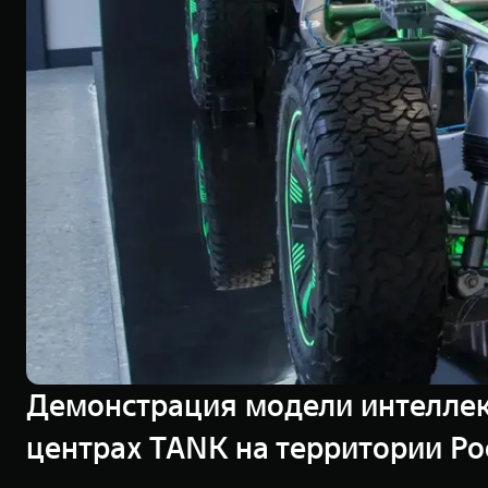
Демонстрация модели интеллек
центрах TANK на территории Ро