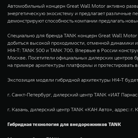
Автомобильный концерн Great Wall Motor активно разв
энергетическую экосистему и предлагает различные п
демонстрируют способность компании предлагать новы
Специально для бренда TANK концерн Great Wall Motor 
добиться высокой проходимости, отменной динамики и
Hi4-T: TANK 500 и TANK 700. Впервые в России констр
Москве. Посетители официальных дилерских центров бр
на примере архитектуры платформы и протестировать 
Экспозиция модели гибридной архитектуры Hi4-T будет
г. Санкт-Петербург, дилерский центр TANK «ИАТ Парнас», 
г. Казань, дилерский центр TANK «КАН Авто», адрес: г. К
Гибридная технология для внедорожников TANK