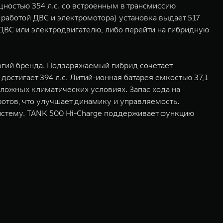
остью 354 л.с. со встроенным в трансмиссию
 работой ДВС и электромотора) установка выдает 517
т ДВС или электродвигателю, либо перейти на гибридную
логий бренда. Подзаряжаемый гибрид сочетает
достигает 394 л.с. Литий-ионная батарея емкостью 37,1
ложных климатических условиях. Запас хода на
ротов, что улучшает динамику и управляемость.
систему. TANK 500 Hi-Charge поддерживает функцию