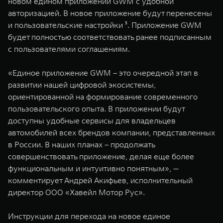
новом едином приложении GWM с удобной
авторизацией. В новое приложение будут перенесены
и пользовательские настройки ⁵. Приложение GWM
будет полностью соответствовать ранее подписанным
с пользователями соглашениям.
«Единое приложение GWM – это очередной этап в
развитии нашей цифровой экосистемы,
ориентированной на формирование современного
пользовательского опыта. В приложении будут
доступны удобные сервисы для владельцев
автомобилей всех брендов компании, представленных
в России. В наших планах – продолжать
совершенствовать приложение, делая еще более
функциональным и интуитивно понятным», —
комментирует Андрей Акифьев, исполнительный
директор ООО «Хавейл Мотор Рус».
Инструкции для перехода на новое единое