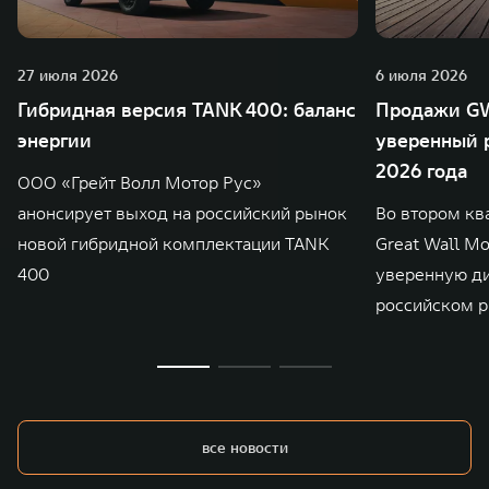
27 июля 2026
6 июля 2026
Гибридная версия TANK 400: баланс
Продажи GW
энергии
уверенный р
2026 года
ООО «Грейт Волл Мотор Рус»
анонсирует выход на российский рынок
Во втором кв
новой гибридной комплектации TANK
Great Wall M
400
уверенную д
российском р
все новости