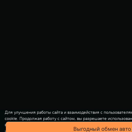
Для улучшения работы сайта и взаимодействия с пользователя
cookie. Продолжая работу с сайтом, вы разрешаете использова
вашей персональной информации на нашем сайте осуществляет
Выгодный обмен авто
конфиденциальности
. Вы всегда можете отключить файлы cooki