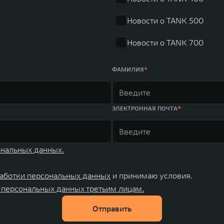
ных комплексов и 4 зарубежных – в России, Таиланде, Бра
Новости о TANK 500
Новости о TANK 700
ФАМИЛИЯ
ЭЛЕКТРОННАЯ ПОЧТА
ональных данных.
аботки персональных данных
и принимаю условия.
 персональных данных третьим лицам.
Отправить