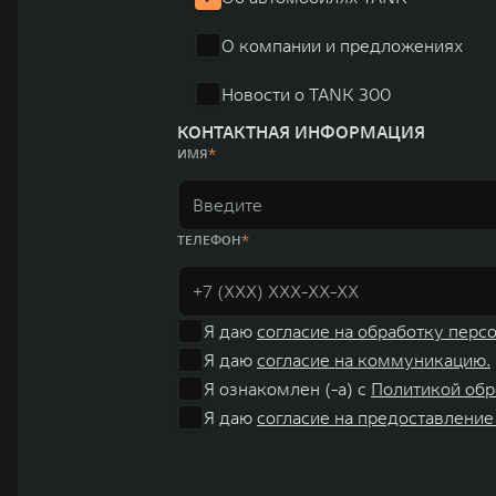
«14+5», которая включает 10 внутренних производствен
О компании и предложениях
автомобилей.
Новости о TANK 300
КОНТАКТНАЯ ИНФОРМАЦИЯ
ИМЯ
ТЕЛЕФОН
Я даю
согласие на обработку перс
Я даю
согласие на коммуникацию.
Я ознакомлен (-а) с
Политикой обр
Я даю
согласие на предоставление