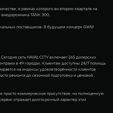
ичестве, в рамках которого во втором квартале на
о внедорожника TANK 300.
 локальных поставщиков. В будущем концерн GWM
Сегодня сеть HAVAL CITY включает 165 дилерских
центрами в 49 городах. Клиентам доступны 24/7 помощь
опирается на индексы удовлетворённости клиентов
сти ремонта до сезонной подготовки и ценовой
не просто коммерческое присутствие, но полноценную
сервис отражает долгосрочный характер этих