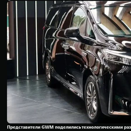
Представители GWM поделились технологическими разр