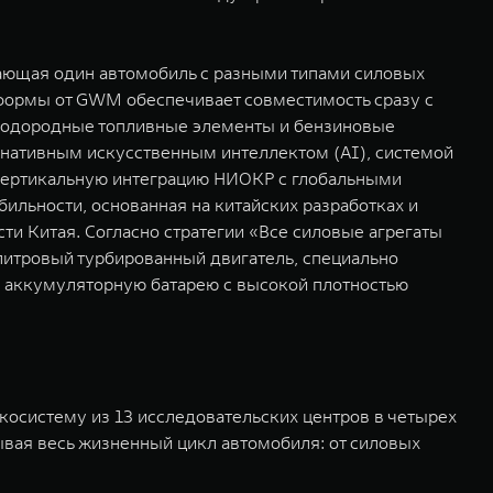
ающая один автомобиль с разными типами силовых
тформы от GWM обеспечивает совместимость сразу с
 водородные топливные элементы и бензиновые
 нативным искусственным интеллектом (AI), системой
 вертикальную интеграцию НИОКР с глобальными
ильности, основанная на китайских разработках и
и Китая. Согласно стратегии «Все силовые агрегаты
итровый турбированный двигатель, специально
и аккумуляторную батарею с высокой плотностью
косистему из 13 исследовательских центров в четырех
ывая весь жизненный цикл автомобиля: от силовых