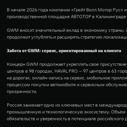
В начале 2026 года компании «Грейт Волл Мотор Рус» 
производственной площадке АВТОТОР в Калининграде 
GWM вносит значительный вклад в экономику страны, 
продолжит углублять и расширять стратегию локализаци
Забота от GWM: сервис, ориентированный на клиента
Концерн GWM продолжает укреплять свое присутствие н
центров в 98 городах, HAVAL PRO — 97 центров в 63 г
на дорогах, онлайн-запись на сервис, мобильное прил
процессом покупки автомобиля и сервисным обслужива
прозрачности.
Россия занимает одно из ключевых мест в международн
промышленную и технологическую экосистему. Объем и
обязательств и уверенность в потенциале российского 