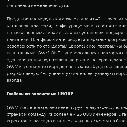
подлинной инженерной сути.
Предлагается модульная архитектура из 49 ключевых
установок, классами, конфигурациями и в соответстви
пятью основными типами силовых установок: подзаряж
двигатели. Платформа интегрирует аппаратно-программ
безопасности по стандартам Европейской программы о
испытаниями. GWM ONE – универсальная платформа с те
адаптированная под различные рынки, которая демонс
GWM» в сегменте гибридов платформа будет оснащена
разработанную 4-ступенчатую интеллектуальную гибри
заряда.
Глобальная экосистема НИОКР
GWM последовательно инвестирует в научно-исследоват
странах и команду из более чем 25 000 инженеров. Эт
агрегатов и шасси до интеллектуальных систем на базе