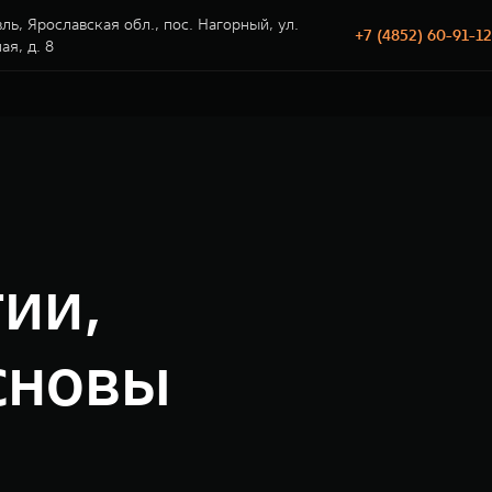
ль, Ярославская обл., пос. Нагорный, ул.
+7 (4852) 60-91-12
я, д. 8
ии,
сновы