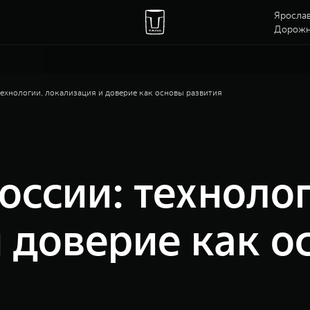
Ярослав
Дорожна
ехнологии, локализация и доверие как основы развития
ссии: технолог
 доверие как о