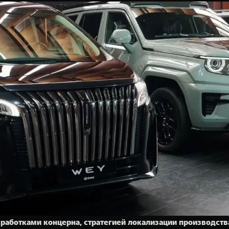
аботками концерна, стратегией локализации производства