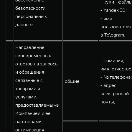
- куки - файлы
безопасности
- Yandex ID;
персональных
- имя
данных:
пользователя
в Telegram.
Направление
своевременных
- фамилия,
ответов на запросы
имя, отчество
и обращения,
- № телефона;
связанные с
общие
- адрес
товарами и
электронной
услугами,
почты;
предоставляемыми
Компанией и ее
партнерами,
оптимизация