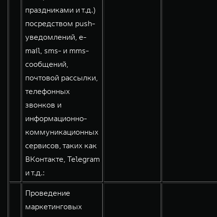
праздниками и т.д.)
посредством push-
уведомлений, e-
mail, sms- и mms-
сообщений,
почтовой рассылки,
телефонных
звонков и
информационно-
коммуникационных
сервисов, таких как
ВКонтакте, Telegram
и т.д.:
Проведение
маркетинговых