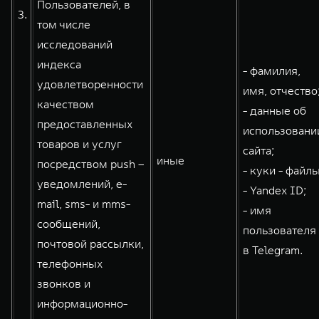
Пользователей, в
3.
том числе
исследований
индекса
- фамилия,
удовлетворенности
имя, отчество
качеством
- данные об
предоставленных
использовани
товаров и услуг
сайта;
иные
посредством push –
- куки - файлы
уведомлений, e-
- Yandex ID;
mail, sms- и mms-
- имя
сообщений,
пользователя
почтовой рассылки,
в Telegram.
телефонных
звонков и
информационно-