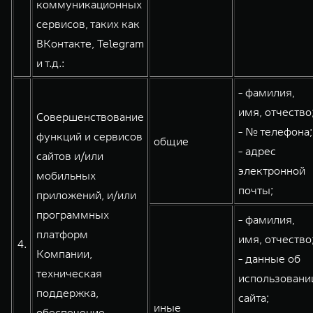
коммуникационных
сервисов, таких как
ВКонтакте, Telegram
и т.д.:
- фамилия,
имя, отчество
Совершенствование
- № телефона;
функций и сервисов
общие
- адрес
сайтов и/или
электронной
мобильных
почты;
приложений, и/или
программных
- фамилия,
платформ
имя, отчество
4.
Компании,
- данные об
техническая
использовани
поддержка,
сайта;
иные
обеспечение