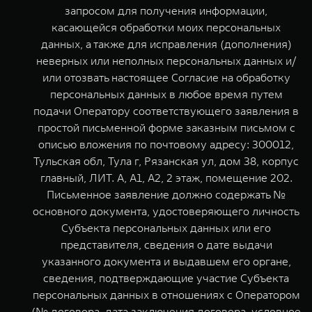
запросом для получения информации,
касающейся обработки моих персональных
данных, а также для исправления (дополнения)
неверных или неполных персональных данных и/
или отозвать настоящее Согласие на обработку
персональных данных в любое время путем
подачи Оператору соответствующего заявления в
простой письменной форме заказным письмом с
описью вложения по почтовому адресу: 300012,
Тульская обл, Тула г, Рязанская ул, дом 38, корпус
главный, ЛИТ. А, А1, А2, 2 этаж, помещение 202.
Письменное заявление должно содержать №
основного документа, удостоверяющего личность
Субъекта персональных данных или его
представителя, сведения о дате выдачи
указанного документа и выдавшем его органе,
сведения, подтверждающие участие Субъекта
персональных данных в отношениях с Оператором
(№ договора, дата заключения договора, условное