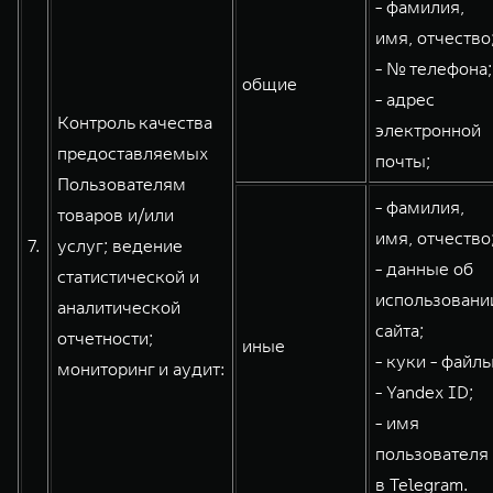
- фамилия,
имя, отчество
- № телефона;
общие
- адрес
Контроль качества
электронной
предоставляемых
почты;
Пользователям
- фамилия,
товаров и/или
имя, отчество
7.
услуг; ведение
- данные об
статистической и
использовани
аналитической
сайта;
отчетности;
иные
- куки - файлы
мониторинг и аудит:
- Yandex ID;
- имя
пользователя
в Telegram.