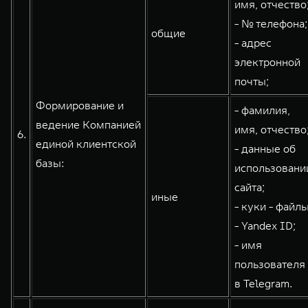
имя, отчество
- № телефона;
общие
- адрес
электронной
почты;
Формирование и
- фамилия,
ведение Компанией
имя, отчество
6.
единой клиентской
- данные об
базы:
использовани
сайта;
иные
- куки - файлы
- Yandex ID;
- имя
пользователя
в Telegram.