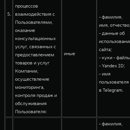
процессов
5.
взаимодействия с
- фамилия,
Пользователями,
имя, отчество
оказание
- данные об
консультационных
использовани
услуг, связанных с
сайта;
иные
предоставлением
- куки - файлы
товаров и услуг
- Yandex ID;
Компании,
- имя
осуществление
пользователя
мониторинга,
в Telegram.
контроля продаж и
обслуживания
Пользователя:
- фамилия,