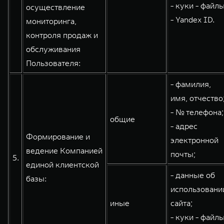
- куки - файлы
осуществление
- Yandex ID.
мониторинга,
контроля продаж и
обслуживания
Пользователя:
- фамилия,
имя, отчество
- № телефона;
общие
- адрес
Формирование и
электронной
ведение Компанией
почты;
5.
единой клиентской
- данные об
базы:
использовани
иные
сайта;
- куки - файлы