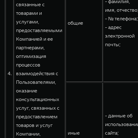
- фамилия,
связанные с
имя, отчество
товарами и
- № телефона;
услугами,
общие
- адрес
предоставляемыми
электронной
Компанией и ее
почты;
партнерами,
оптимизация
процессов
4.
взаимодействия с
Пользователями,
оказание
консультационных
услуг, связанных с
- данные об
предоставлением
использовани
товаров и услуг
иные
сайта;
Компании,