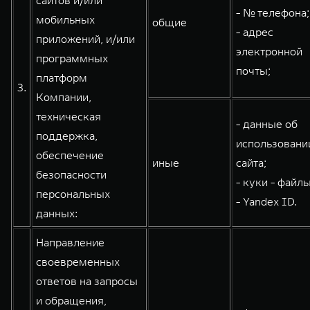
сайтов и/или
- № телефона;
мобильных
общие
- адрес
приложений, и/или
электронной
программных
почты;
платформ
3.
Компании,
техническая
- данные об
поддержка,
использовани
обеспечение
иные
сайта;
безопасности
- куки - файлы
персональных
- Yandex ID.
данных:
Направление
своевременных
ответов на запросы
и обращения,