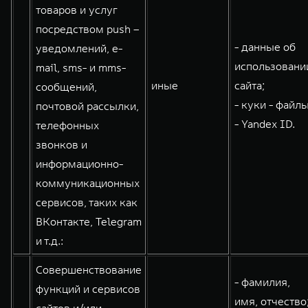
товаров и услуг
посредством push –
- данные об
уведомлений, e-
использовани
mail, sms- и mms-
иные
сайта;
сообщений,
- куки - файлы
почтовой рассылки,
- Yandex ID.
телефонных
звонков и
информационно-
коммуникационных
сервисов, таких как
ВКонтакте, Telegram
и т.д.:
Совершенствование
- фамилия,
функций и сервисов
имя, отчество