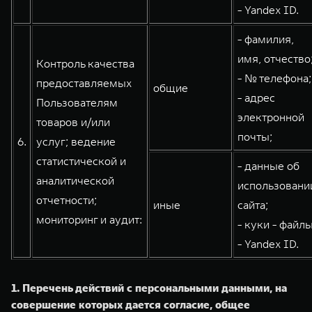
- Yandex ID.
- фамилия,
имя, отчество
Контроль качества
- № телефона;
предоставляемых
общие
- адрес
Пользователям
электронной
товаров и/или
почты;
6.
услуг; ведение
статистической и
- данные об
аналитической
использовани
отчетности;
иные
сайта;
мониторинг и аудит:
- куки - файлы
- Yandex ID.
1. Перечень действий с персональными данными, на
совершение которых дается согласие, общее