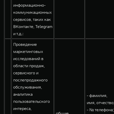
информационно-
коммуникационных
сервисов, таких как
ВКонтакте, Telegram
и т.д.:
Проведение
маркетинговых
исследований в
области продаж,
сервисного и
послепродажного
обслуживания,
аналитика
- фамилия,
пользовательского
имя, отчество
интереса,
- № телефона;
общие