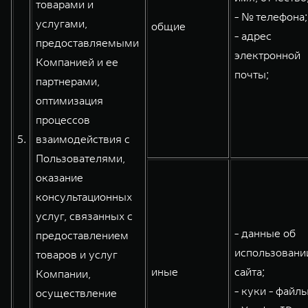
товарами и
- № телефона;
услугами,
общие
- адрес
предоставляемыми
электронной
Компанией и ее
почты;
партнерами,
оптимизация
процессов
5.
взаимодействия с
Пользователями,
оказание
консультационных
услуг, связанных с
- данные об
предоставлением
использовани
товаров и услуг
иные
сайта;
Компании,
- куки - файлы
осуществление