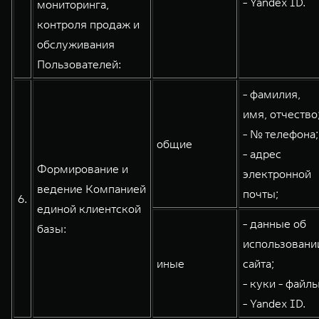
- Yandex ID.
мониторинга,
контроля продаж и
обслуживания
Пользователей:
- фамилия,
имя, отчество
- № телефона;
общие
- адрес
Формирование и
электронной
ведение Компанией
почты;
6.
единой клиентской
- данные об
базы:
использовани
иные
сайта;
- куки - файлы
- Yandex ID.