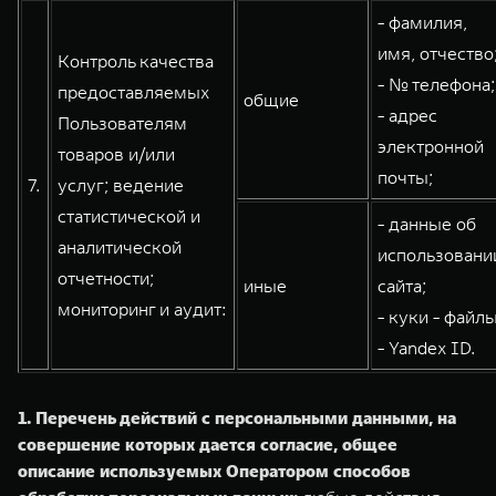
- фамилия,
имя, отчество
Контроль качества
- № телефона;
предоставляемых
общие
- адрес
Пользователям
электронной
товаров и/или
почты;
7.
услуг; ведение
статистической и
- данные об
аналитической
использовани
отчетности;
иные
сайта;
мониторинг и аудит:
- куки - файлы
- Yandex ID.
1. Перечень действий с персональными данными, на
совершение которых дается согласие, общее
описание используемых Оператором способов