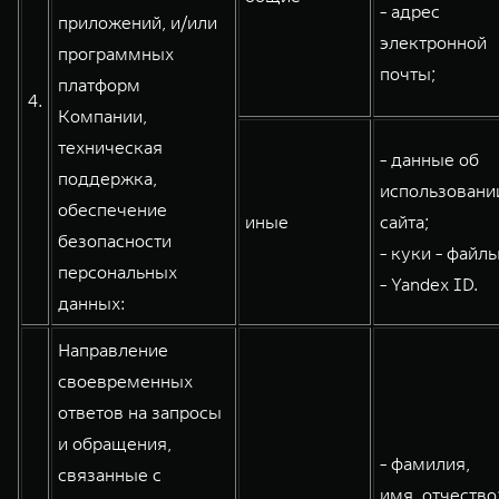
- адрес
приложений, и/или
электронной
программных
почты;
платформ
4.
Компании,
техническая
- данные об
поддержка,
использовани
обеспечение
иные
сайта;
безопасности
- куки - файлы
персональных
- Yandex ID.
данных:
Направление
своевременных
ответов на запросы
и обращения,
- фамилия,
связанные с
имя, отчество