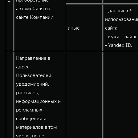
WEY 80
WEY 80 Лаундж
автомобиля на
- данные об
Масштаб возможностей
Масштаб возможностей
сайте Компании:
использовани
от 6 449 000 ₽
от 8 099 000 ₽
иные
сайта;
- куки - файлы
- Yandex ID.
Направление в
адрес
Пользователей
уведомлений,
рассылок,
информационных и
рекламных
сообщений и
материалов в том
числе, но не