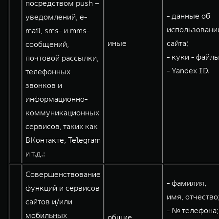
посредством push –
- данные об
уведомлений, e-
использовани
mail, sms- и mms-
иные
сайта;
сообщений,
- куки - файлы
почтовой рассылки,
- Yandex ID.
телефонных
звонков и
информационно-
коммуникационных
сервисов, таких как
ВКонтакте, Telegram
и т.д.:
Совершенствование
- фамилия,
функций и сервисов
имя, отчество
сайтов и/или
- № телефона;
мобильных
общие