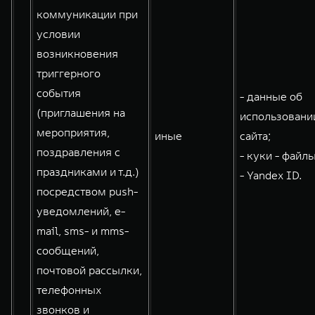
коммуникации при
условии
возникновения
триггерного
события
- данные об
(приглашения на
использовани
мероприятия,
иные
сайта;
поздравления с
- куки - файлы
праздниками и т.д.)
- Yandex ID.
посредством push-
уведомлений, e-
mail, sms- и mms-
сообщений,
почтовой рассылки,
телефонных
звонков и