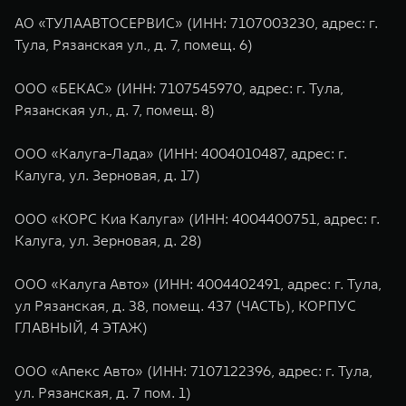
WEY 80
WEY 80 Лаундж
АО «ТУЛААВТОСЕРВИС» (ИНН: 7107003230, адрес: г.
Масштаб возможностей
Масштаб возможностей
Тула, Рязанская ул., д. 7, помещ. 6)
от 6 449 000 ₽
от 8 099 000 ₽
ООО «БЕКАС» (ИНН: 7107545970, адрес: г. Тула,
Рязанская ул., д. 7, помещ. 8)
ООО «Калуга-Лада» (ИНН: 4004010487, адрес: г.
Калуга, ул. Зерновая, д. 17)
ООО «КОРС Киа Калуга» (ИНН: 4004400751, адрес: г.
Калуга, ул. Зерновая, д. 28)
ООО «Калуга Авто» (ИНН: 4004402491, адрес: г. Тула,
ул Рязанская, д. 38, помещ. 437 (ЧАСТЬ), КОРПУС
ГЛАВНЫЙ, 4 ЭТАЖ)
ООО «Апекс Авто» (ИНН: 7107122396, адрес: г. Тула,
ул. Рязанская, д. 7 пом. 1)