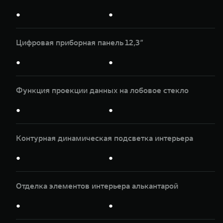
●
●
Цифровая приборная панель 12,3”
●
●
Функция проекции данных на лобовое стекло
●
●
Контурная динамическая подсветка интерьера
●
●
Отделка элементов интерьера алькантарой
●
●