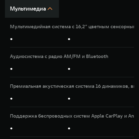
Мультимедиа
Мультимедийная система с 16,2” цветным сенсорным
●
●
Аудиосистема с радио AM/FM и Bluetooth
●
●
Премиальная акустическая система 16 динамиков, вк
●
●
Поддержка беспроводных систем Apple CarPlay и Andr
●
●