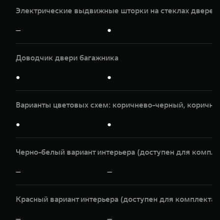
Электрические выдвижные шторки на стеклах дверей 
—
●
Доводчик двери багажника
●
●
Варианты цветовых схем: коричнево-черный, коричне
●
●
Черно-белый вариант интерьера (доступен для компле
—
—
Красный вариант интерьера (доступен для комплектац
—
—