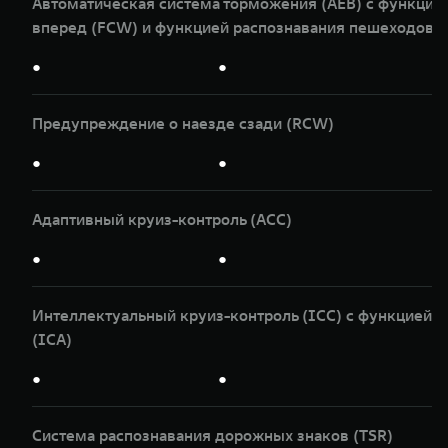
Автоматическая система торможения (AEB) с функци
вперед (FCW) и функцией распознавания пешеходов и
●
●
Предупреждение о наезде сзади (RCW)
●
●
Адаптивный круиз-контроль (ACC)
●
●
Интеллектуальный круиз-контроль (ICС) с функцией д
(ICA)
●
●
Система распознавания дорожных знаков (TSR)