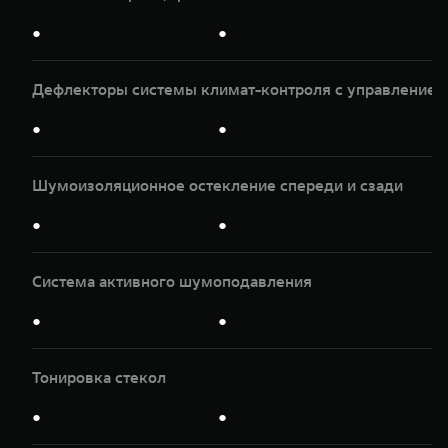
●
●
Дефлекторы системы климат-контроля с управлением
●
●
Шумоизоляционное остекление спереди и сзади
●
●
Система активного шумоподавления
●
●
Тонировка стекол
●
●