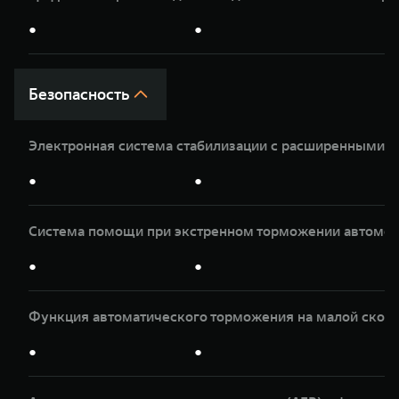
●
●
Безопасность
Электронная система стабилизации с расширенными 
●
●
Система помощи при экстренном торможении автомоб
●
●
Функция автоматического торможения на малой скор
●
●