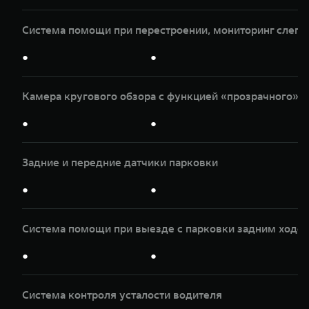
Система помощи при перестроении, мониторинг слепы
●
●
Камера кругового обзора с функцией «прозрачного» к
●
●
Задние и передние датчики парковки
●
●
Система помощи при выезде с парковки задним ходом
●
●
Система контроля усталости водителя