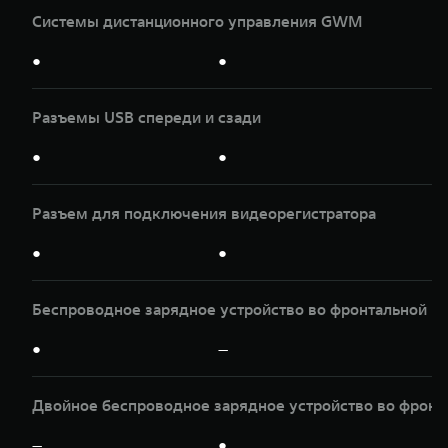
Системы дистанционного управления GWM
●
●
Разъeмы USB спереди и сзади
●
●
Разъeм для подключения видеорегистратора
●
●
Беспроводное зарядное устройство во фронтальной ко
●
—
Двойное беспроводное зарядное устройство во фронта
—
●