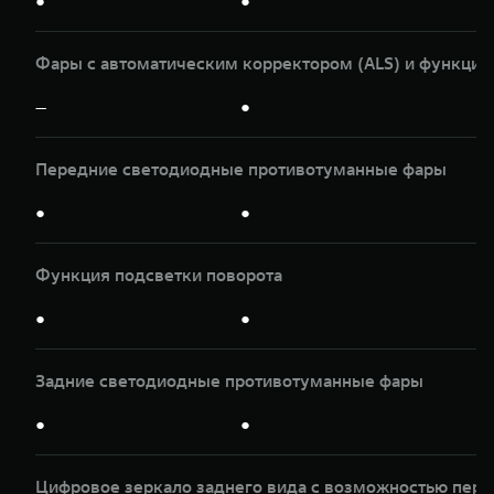
●
●
Фары с автоматическим корректором (ALS) и функцие
—
●
Передние светодиодные противотуманные фары
●
●
Функция подсветки поворота
●
●
Задние светодиодные противотуманные фары
●
●
Цифровое зеркало заднего вида с возможностью пер