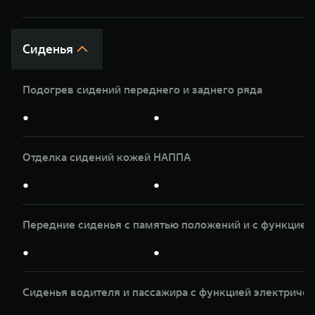
Сиденья
Подогрев сидений переднего и заднего ряда
●
●
Отделка сидений кожей НАППА
●
●
Передние сиденья с памятью положений и с функцией
●
●
Сиденья водителя и пассажира с функцией электриче