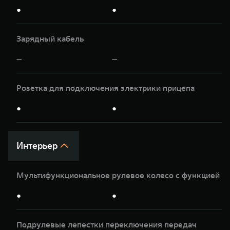
●
●
Зарядный кабель
—
—
Розетка для подключения электрики прицепа
●
●
Интерьер
Мультифункциональное рулевое колесо с функцией п
●
●
Подрулевые лепестки переключения передач