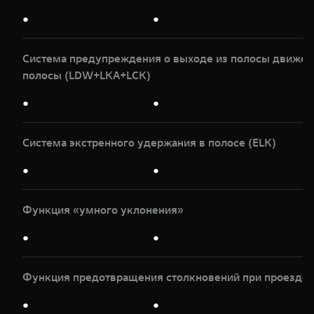
●
●
Система предупреждения о выходе из полосы движени
полосы (LDW+LKA+LCK)
●
●
Система экстренного удержания в полосе (ELK)
●
●
Функция «умного уклонения»
●
●
Функция предотвращения столкновений при проезде п
●
●