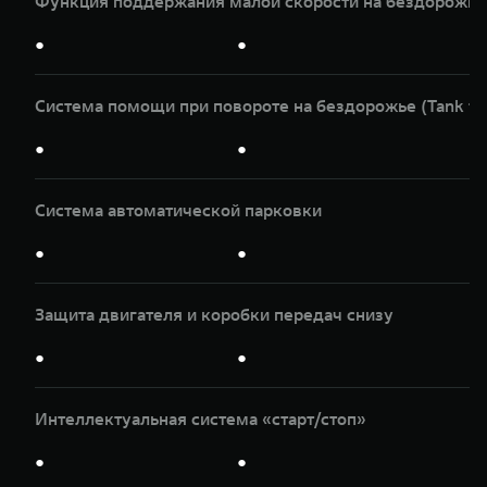
Функция поддержания малой скорости на бездорожье
●
●
Система помощи при повороте на бездорожье (Tank tu
●
●
Система автоматической парковки
●
●
Защита двигателя и коробки передач снизу
●
●
Интеллектуальная система «старт/стоп»
●
●