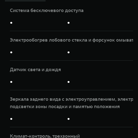
Система бесключевого доступа
●
●
Электрообогрев лобового стекла и форсунок омывате
●
●
Датчик света и дождя
●
●
Зеркала заднего вида с электроуправлением, электр
подсветки зоны посадки и памятью положения
●
●
Климат-контроль, трeхзонный