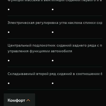
●
●
Электрическая регулировка угла наклона спинки сиде
●
●
Центральный подлокотник сидений заднего ряда с по
управления функциями автомобиля
●
●
Складываемый второй ряд сидений в соотношении 60
●
●
Комфорт