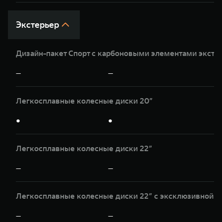
Экстерьер
Дизайн-пакет Спорт с карбоновыми элементами экст
—
—
Легкосплавные колесные диски 20”
●
●
Легкосплавные колесные диски 22”
—
—
Легкосплавные колесные диски 22” c эксклюзивной о
—
—