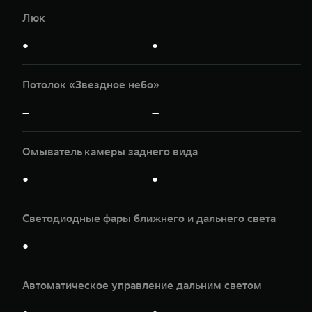
Люк
●
●
Потолок «Звездное небо»
—
—
Омыватель камеры заднего вида
●
●
Светодиодные фары ближнего и дальнего света
●
—
Автоматическое управление дальним светом